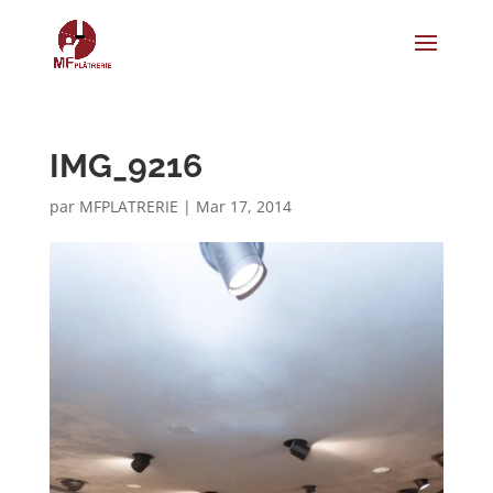
IMG_9216
par
MFPLATRERIE
|
Mar 17, 2014