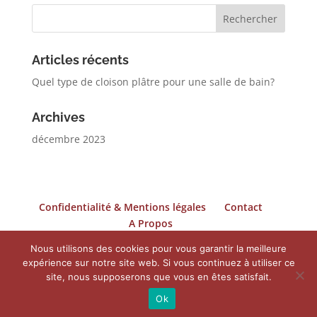
Articles récents
Quel type de cloison plâtre pour une salle de bain?
Archives
décembre 2023
Confidentialité & Mentions légales
Contact
A Propos
Nous utilisons des cookies pour vous garantir la meilleure
expérience sur notre site web. Si vous continuez à utiliser ce
site, nous supposerons que vous en êtes satisfait.
©mfplatrerie2026. Tous droits réservés. Création du
Ok
site internet YOSOY.